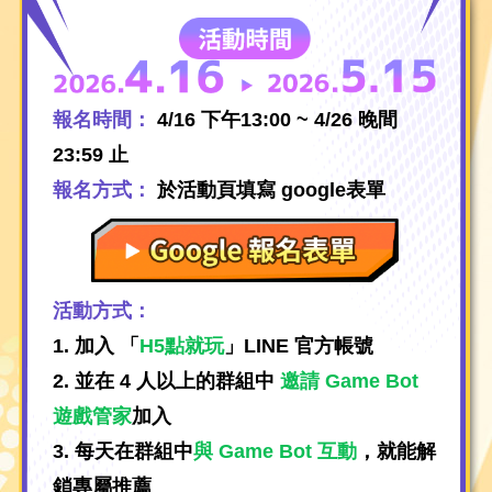
報名時間：
4/16 下午13:00 ~ 4/26 晚間
23:59 止
報名方式：
於活動頁填寫 google表單
活動方式：
1. 加入 「
H5點就玩
」LINE 官方帳號
2. 並在 4 人以上的群組中
邀請 Game Bot
遊戲管家
加入
3. 每天在群組中
與 Game Bot 互動
，就能解
鎖專屬推薦